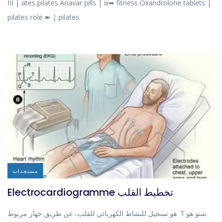
III | ates pilates Anavar pills | iii➥ fitness Oxandrolone tablets |
pilates role ➽ | pilates
مستجدات
Electrocardiogramme تخطيط القلب
شنو هو ؟ هو تسجيل للنشاط الكهربائي للقلب، عن طريق جهاز مربوط