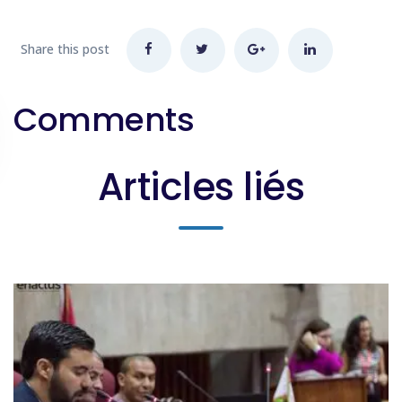
Share this post
Comments
Articles liés