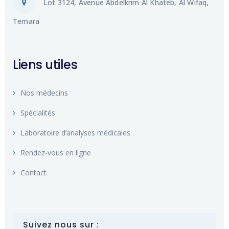
Lot 3124, Avenue Abdelkrim Al Khateb, Al Wifaq,
Temara
Liens utiles
Nos médecins
Spécialités
Laboratoire d’analyses médicales
Rendez-vous en ligne
Contact
Suivez nous sur :