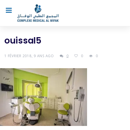
ouissal5
1 FÉVRIER 2018, 9 ANS AGO
0
0
0