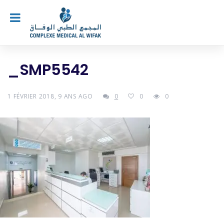
_SMP5542
1 FÉVRIER 2018, 9 ANS AGO
0
0
0