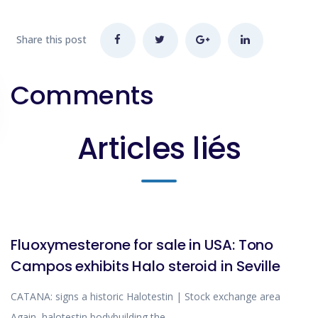
Share this post
Comments
Articles liés
BLOG
Fluoxymesterone for sale in USA: Tono
Campos exhibits Halo steroid in Seville
CATANA: signs a historic Halotestin | Stock exchange area
Again, halotestin bodybuilding the