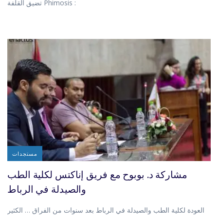
تضيق القلفة Phimosis :
مستجدات
مشاركة د. بوبوح مع فريق إناكتس لكلية الطب
والصيدلة في الرباط
العودة لكلية الطب والصيدلة في الرباط بعد سنوات من الفراق … الكثير