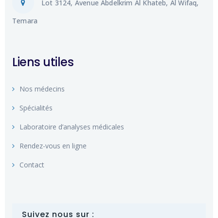
Lot 3124, Avenue Abdelkrim Al Khateb, Al Wifaq,
Temara
Liens utiles
Nos médecins
Spécialités
Laboratoire d’analyses médicales
Rendez-vous en ligne
Contact
Suivez nous sur :