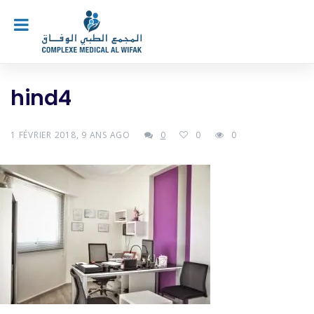
hind4
1 FÉVRIER 2018, 9 ANS AGO
0
0
0