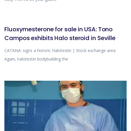
BLOG
Fluoxymesterone for sale in USA: Tono
Campos exhibits Halo steroid in Seville
CATANA: signs a historic Halotestin | Stock exchange area
Again, halotestin bodybuilding the