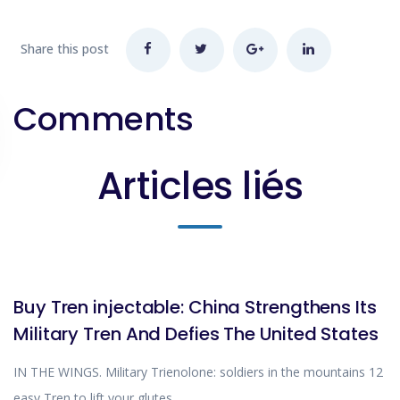
Share this post
Comments
Articles liés
BLOG
Buy Tren injectable: China Strengthens Its
Military Tren And Defies The United States
IN THE WINGS. Military Trienolone: soldiers in the mountains 12
easy Tren to lift your glutes