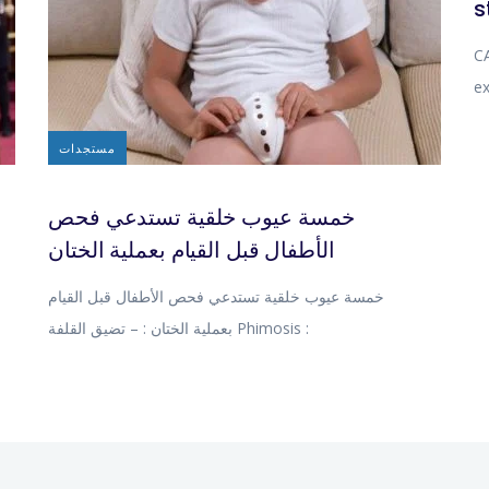
s
CA
ex
مستجدات
خمسة عيوب خلقية تستدعي فحص
الأطفال قبل القيام بعملية الختان
خمسة عيوب خلقية تستدعي فحص الأطفال قبل القيام
بعملية الختان : – تضيق القلفة Phimosis :