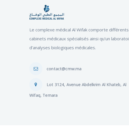
Le complexe médical Al Wifak comporte différents
cabinets médicaux spécialisés ainsi qu’un laborato
d’analyses biologiques médicales.
contact@cmw.ma
Lot 3124, Avenue Abdelkrim Al Khateb, Al
Wifaq, Temara