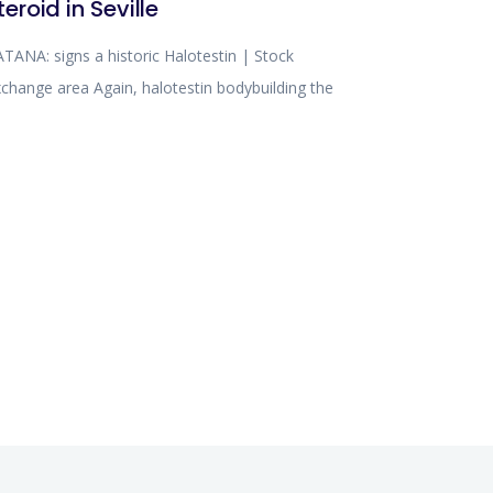
teroid in Seville
TANA: signs a historic Halotestin | Stock
change area Again, halotestin bodybuilding the