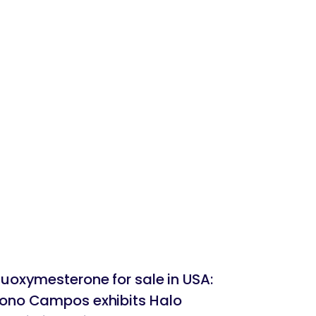
BLOG
luoxymesterone for sale in USA:
ono Campos exhibits Halo