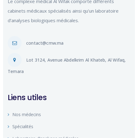
Le complexe médical Al Wifak comporte différents
cabinets médicaux spécialisés ainsi qu’un laboratoire
d’analyses biologiques médicales.
contact@cmw.ma
Lot 3124, Avenue Abdelkrim Al Khateb, Al Wifaq,
Temara
Liens utiles
Nos médecins
Spécialités