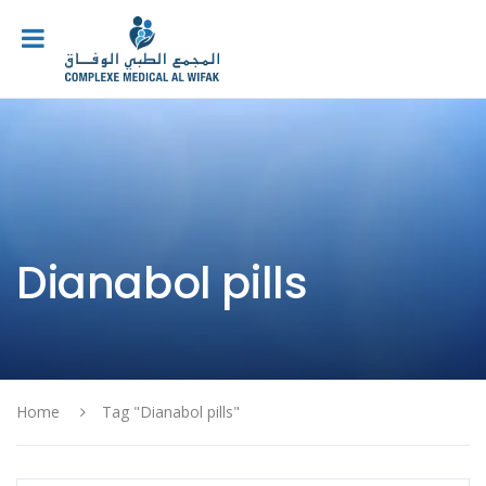
Dianabol pills
Home
Tag "Dianabol pills"