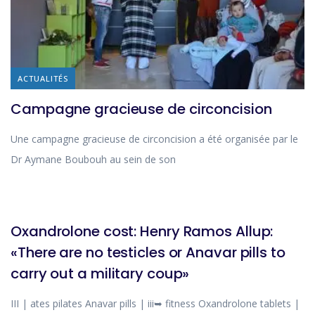
ACTUALITÉS
Campagne gracieuse de circoncision
Une campagne gracieuse de circoncision a été organisée par le
Dr Aymane Boubouh au sein de son
BLOG
Oxandrolone cost: Henry Ramos Allup:
«There are no testicles or Anavar pills to
carry out a military coup»
III | ates pilates Anavar pills | iii➥ fitness Oxandrolone tablets |