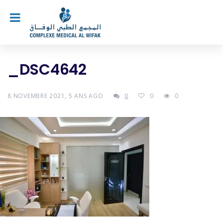
_DSC4642
8 NOVEMBRE 2021, 5 ANS AGO
0
0
0