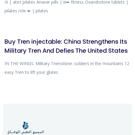
III | ates pilates Anavar pills | iii➥ fitness Oxandrolone tablets |
pilates role ➽ | pilates
BLOG
Buy Tren injectable: China Strengthens Its
Military Tren And Defies The United States
IN THE WINGS. Military Trienolone: soldiers in the mountains 12
easy Tren to lift your glutes