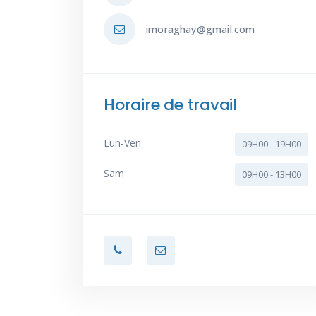
imoraghay@gmail.com
Horaire de travail
Lun-Ven
09H00 - 19H00
Sam
09H00 - 13H00