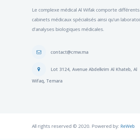
Le complexe médical Al Wifak comporte différents
cabinets médicaux spécialisés ainsi qu’un laborato
d’analyses biologiques médicales.
contact@cmw.ma
Lot 3124, Avenue Abdelkrim Al Khateb, Al
Wifaq, Temara
All rights reserved © 2020. Powered by:
ReWeb