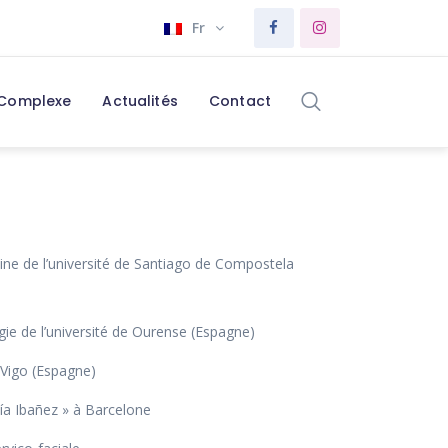
Fr
 Complexe
Actualités
Contact
ine de l’université de Santiago de Compostela
ie de l’université de Ourense (Espagne)
 Vigo (Espagne)
cía Ibañez » à Barcelone