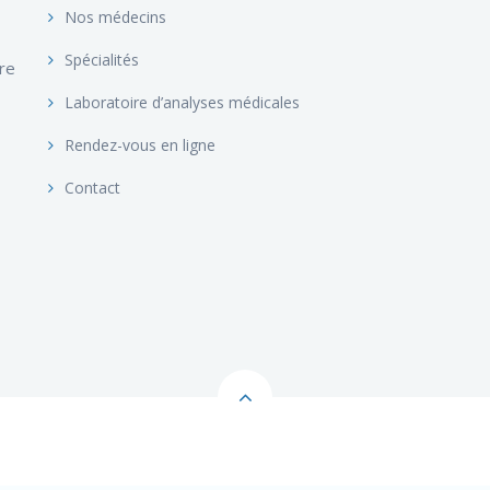
Nos médecins
Spécialités
ire
Laboratoire d’analyses médicales
Rendez-vous en ligne
Contact