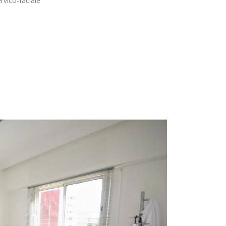
rvico-faciale