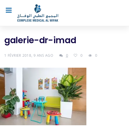
galerie-dr-imad
1 FÉVRIER 2018, 9 ANS AGO
0
0
0