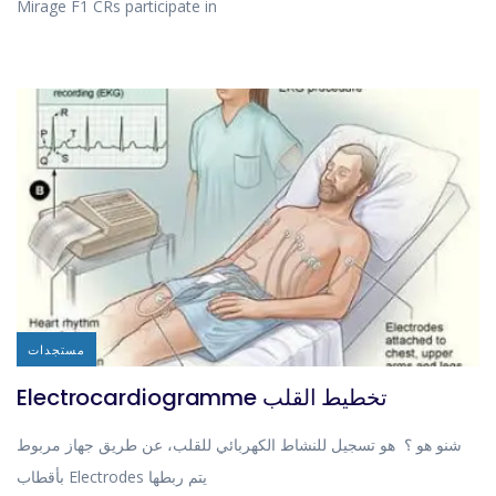
Mirage F1 CRs participate in
مستجدات
Electrocardiogramme تخطيط القلب
شنو هو ؟ هو تسجيل للنشاط الكهربائي للقلب، عن طريق جهاز مربوط
بأقطاب Electrodes يتم ربطها