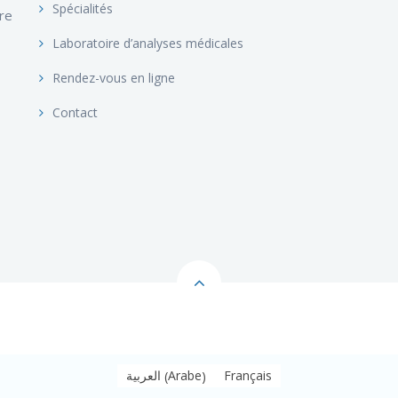
Spécialités
ire
Laboratoire d’analyses médicales
Rendez-vous en ligne
Contact
Arabe
العربية
Français
(
)