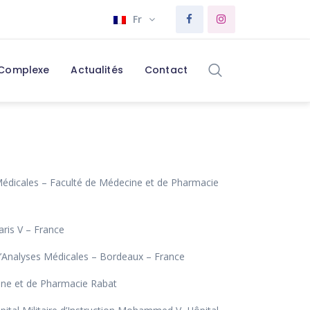
Fr
 Complexe
Actualités
Contact
Médicales – Faculté de Médecine et de Pharmacie
ris V – France
d’Analyses Médicales – Bordeaux – France
ne et de Pharmacie Rabat