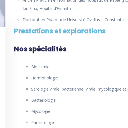
Ancien Praticien en formation des Hôpitaux de Rabat (Hôp
Ibn Sina, Hôpital d’Enfant.)
Doctorat en Pharmacie Université Ovidius – Constanta 
Prestations et explorations
Nos spécialités
Biochimie
Hormonologie
Sérologie virale, bactérienne, virale, mycologique et 
Bactériologie
Mycologie
Parasitologie