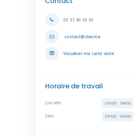
Contact
05 37 40 30 30
contact@cbw.ma
Visualiser ma carte visite
Horaire de travail
Lun-Ven
07H00 - 19H00
Sam
07H00 - 16H00