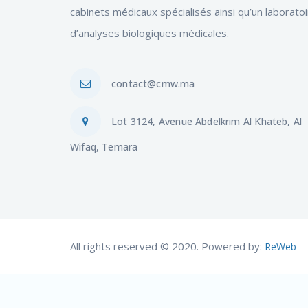
cabinets médicaux spécialisés ainsi qu’un laborato
d’analyses biologiques médicales.
contact@cmw.ma
Lot 3124, Avenue Abdelkrim Al Khateb, Al
Wifaq, Temara
All rights reserved © 2020. Powered by:
ReWeb