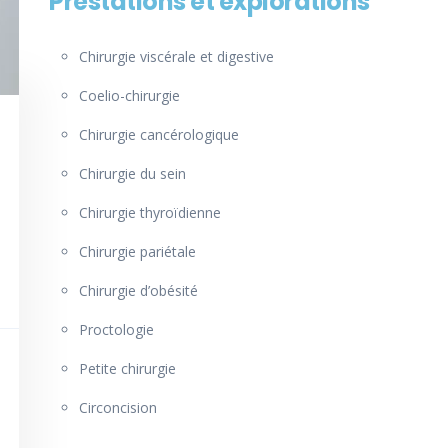
Prestations et explorations
Chirurgie viscérale et digestive
Coelio-chirurgie
Chirurgie cancérologique
Chirurgie du sein
Chirurgie thyroïdienne
Chirurgie pariétale
Chirurgie d’obésité
Proctologie
Petite chirurgie
Circoncision