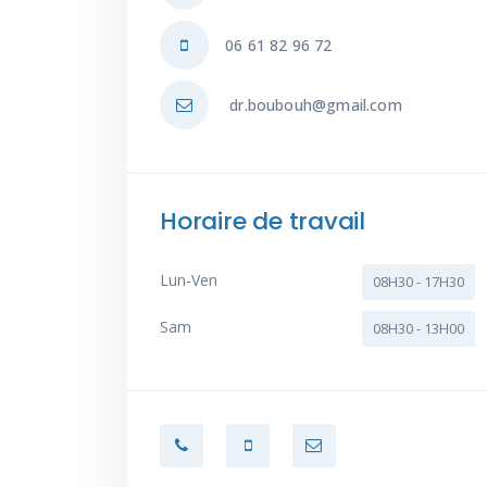
06 61 82 96 72
dr.boubouh@gmail.com
Horaire de travail
Lun-Ven
08H30 - 17H30
Sam
08H30 - 13H00