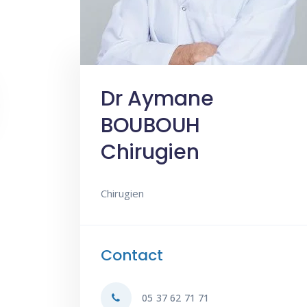
Dr Aymane
BOUBOUH
Chirugien
Chirugien
Contact
05 37 62 71 71