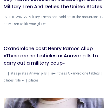
Military Tren And Defies The United States
IN THE WINGS. Military Trienolone: soldiers in the mountains 12
easy Tren to lift your glutes
BLOG
Oxandrolone cost: Henry Ramos Allup:
«There are no testicles or Anavar pills to
carry out a military coup»
III | ates pilates Anavar pills | iii➥ fitness Oxandrolone tablets |
pilates role ➽ | pilates