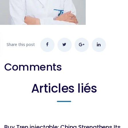
Share this post
Comments
Articles liés
BLOG
Buy Tren injectable: China Strengthens Its