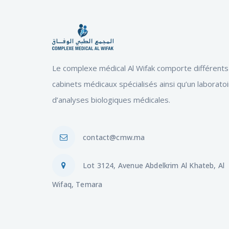
Le complexe médical Al Wifak comporte différents
cabinets médicaux spécialisés ainsi qu’un laborato
d’analyses biologiques médicales.
contact@cmw.ma
Lot 3124, Avenue Abdelkrim Al Khateb, Al
Wifaq, Temara