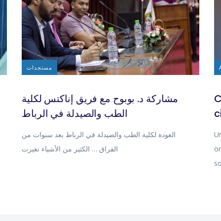
مستجدات
مشاركة د. بوبوح مع فريق إناكتس لكلية
C
الطب والصيدلة في الرباط
c
العودة لكلية الطب والصيدلة في الرباط بعد سنوات من
Un
الفراق … الكثير من الأشياء تغيرت
or
s