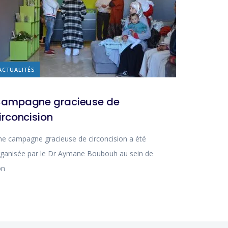
ACTUALITÉS
ampagne gracieuse de
irconcision
e campagne gracieuse de circoncision a été
ganisée par le Dr Aymane Boubouh au sein de
on