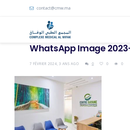
contact@cmw.ma
WhatsApp Image 2023-1
7 FÉVRIER 2024, 3 ANS AGO
0
0
0