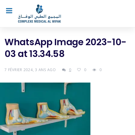
WhatsApp Image 2023-10-
03 at 13.34.58
7 FÉVRIER 2024, 3 ANS AGO
0
0
0