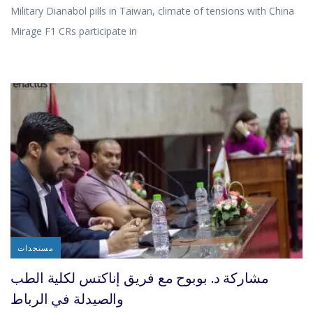
Military Dianabol pills in Taiwan, climate of tensions with China
Mirage F1 CRs participate in
مستجدات
مشاركة د. بوبوح مع فريق إناكتس لكلية الطب
والصيدلة في الرباط