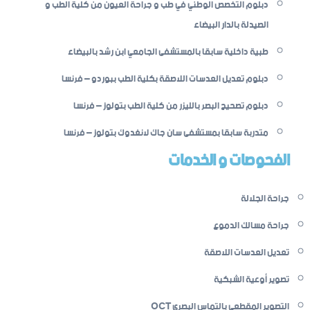
دبلوم التخصص الوطني في طب و جراحة العيون من كلية الطب و
الصيدلة بالدار البيضاء
طبية داخلية سابقا بالمستشفى الجامعي ابن رشد بالبيضاء
دبلوم تعديل العدسات اللاصقة بكلية الطب ببوردو – فرنسا
دبلوم تصحيح البصر بالليزر من كلية الطب بتولوز – فرنسا
متدربة سابقا بمستشفى سان جاك لانغدوك بتولوز – فرنسا
الفحوصات و الخدمات
جراحة الجلالة
جراحة مسالك الدموع
تعديل العدسات اللاصقة
تصوير أوعية الشبكية
التصوير المقطعي بالتماس البصري OCT