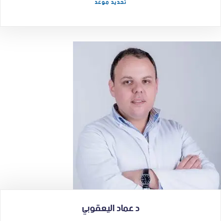
تحديد موعد
د عماد اليعقوبي