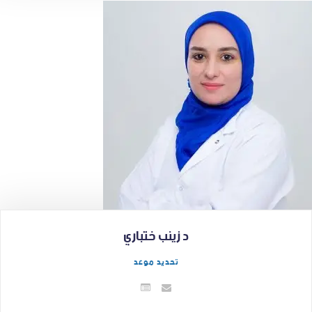
د زينب ختباري
تحديد موعد