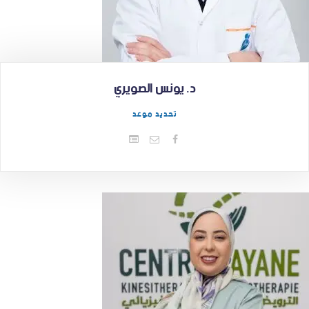
د. يونس الصويري
تحديد موعد