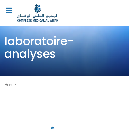
laboratoire-
analyses
Home