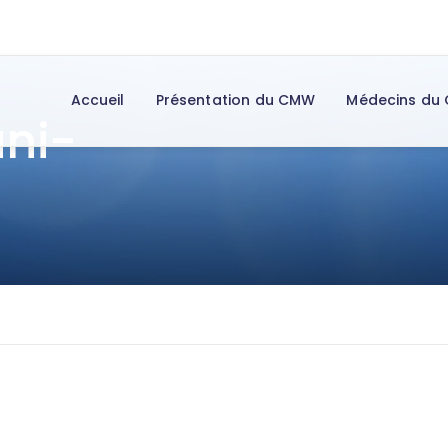
Accueil
Présentation du CMW
Médecins du
ni-