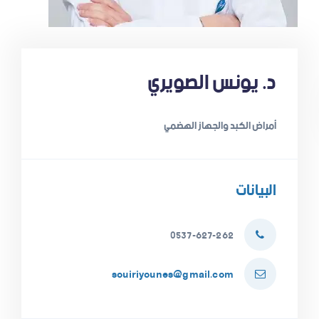
د. يونس الصويري
أمراض الكبد والجهاز الهضمي
البيانات
0537-627-262
souiriyounes@gmail.com