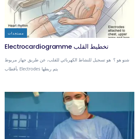
مستجدات
Electrocardiogramme تخطيط القلب
شنو هو ؟ هو تسجيل للنشاط الكهربائي للقلب، عن طريق جهاز مربوط
بأقطاب Electrodes يتم ربطها